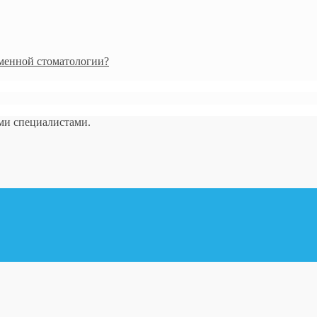
менной стоматологии?
ми специалистами.