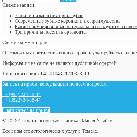
Свежие записи
7 причин изменения цвета зубов
Современные зубные коронки и их преимущества
Какие пломбировочные материалы используются в совре
Три причины посетить ортодонта
Свежие комментарии
О возможных противопоказаниях проконсультируйтесь с наши
Информация на сайте не является публичной офертой.
Лицензия серии Л041-01043-70/00323119
Запись на приём, консультации по всем вопросам
+7 (983) 234-88-44
+7 (3822) 34-88-44
Записаться на приём
© 2026 Стоматологическая клиника "Магия Улыбки".
Все виды стоматологических услуг в Томске.