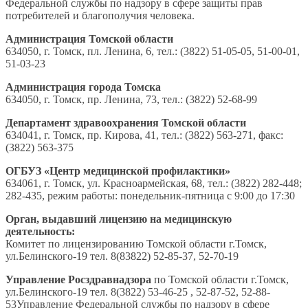
Федеральной службы по надзору в сфере защиты прав
потребителей и благополучия человека.
Администрация Томской области
634050, г. Томск, пл. Ленина, 6, тел.: (3822) 51-05-05, 51-00-01,
51-03-23
Администрация города Томска
634050, г. Томск, пр. Ленина, 73, тел.: (3822) 52-68-99
Департамент здравоохранения Томской области
634041, г. Томск, пр. Кирова, 41, тел.: (3822) 563-271, факс:
(3822) 563-375
ОГБУЗ «Центр медицинской профилактики»
634061, г. Томск, ул. Красноармейская, 68, тел.: (3822) 282-448;
282-435, режим работы: понедельник-пятница с 9:00 до 17:30
Орган, выдавший лицензию на медицинскую
деятельность:
Комитет по лицензированию Томской области г.Томск,
ул.Белинского-19 тел. 8(83822) 52-85-37, 52-70-19
Управление Росздравнадзора
по Томской области г.Томск,
ул.Белинского-19 тел. 8(3822) 53-46-25 , 52-87-52, 52-88-
53Управление Федеральной службы по надзору в сфере