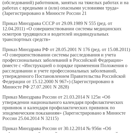
(обследований) работников, занятых на тяжелых работах и на
работах с вредными и (или) опасными условиями труда»
(Зарегистрировано в Минюсте России 21
Приказ Минздрава СССР от 29.09.1989 N 555 (ред. от
12.04.2011) «О совершенствовании системы медицинских
осмотров трудящихся и водителей индивидуальных
транспортных средств»
Приказ Минздрава РФ от 28.05.2001 N 176 (ред. от 15.08.2011)
«О совершенствовании системы расследования и учета
профессиональных заболеваний в Российской Федерации»
(вместе с «Инструкцией о порядке применения Положения о
расследовании и учете профессиональных заболеваний,
утвержденного Постановлением Правительства Российской
Федерации от 15.12.2000 N 967») (Зарегистрировано в
Минюсте РФ 27.07.2001 N 2828)
Приказ Минздрава России от 21.03.2014 N 125н «Об
утверждении национального календаря профилактических
прививок и календаря профилактических прививок по
эпидемическим показаниям» (Зарегистрировано в Минюсте
России 25.04.2014 N 32115)
Приказ Минздрава России от 30.12.2014 № 956н «Об