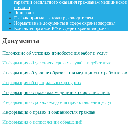
гарантий бесплатного оказания гражданам медицинской
помощи
Лицензии
График приема граждан руководителем
Нормативные документы в сфере охраны здоровья
Контакты органов РФ в сфере охраны здоровья
Документы
Положение об условиях приобретения работ и услуг
Информация об условиях, сроках службы и действиях
Информация об уровне образования медицинских работников
Информация об официальных ресурсах
Информация о страховых медицинских организациях
Информация о сроках ожидания предоставления услуг
Информация о правах и обязанностях граждан
Информация о направлении обращений