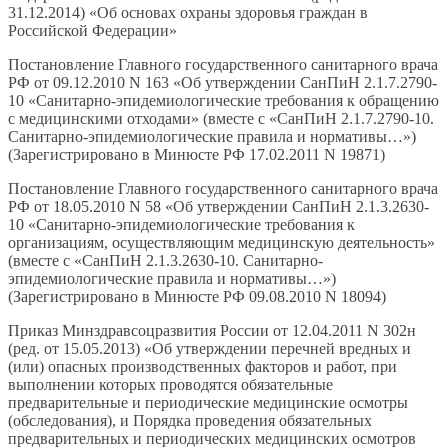
31.12.2014) «Об основах охраны здоровья граждан в
Российской Федерации»
Постановление Главного государственного санитарного врача
РФ от 09.12.2010 N 163 «Об утверждении СанПиН 2.1.7.2790-
10 «Санитарно-эпидемиологические требования к обращению
с медицинскими отходами» (вместе с «СанПиН 2.1.7.2790-10.
Санитарно-эпидемиологические правила и нормативы…»)
(Зарегистрировано в Минюсте РФ 17.02.2011 N 19871)
Постановление Главного государственного санитарного врача
РФ от 18.05.2010 N 58 «Об утверждении СанПиН 2.1.3.2630-
10 «Санитарно-эпидемиологические требования к
организациям, осуществляющим медицинскую деятельность»
(вместе с «СанПиН 2.1.3.2630-10. Санитарно-
эпидемиологические правила и нормативы…»)
(Зарегистрировано в Минюсте РФ 09.08.2010 N 18094)
Приказ Минздравсоцразвития России от 12.04.2011 N 302н
(ред. от 15.05.2013) «Об утверждении перечней вредных и
(или) опасных производственных факторов и работ, при
выполнении которых проводятся обязательные
предварительные и периодические медицинские осмотры
(обследования), и Порядка проведения обязательных
предварительных и периодических медицинских осмотров