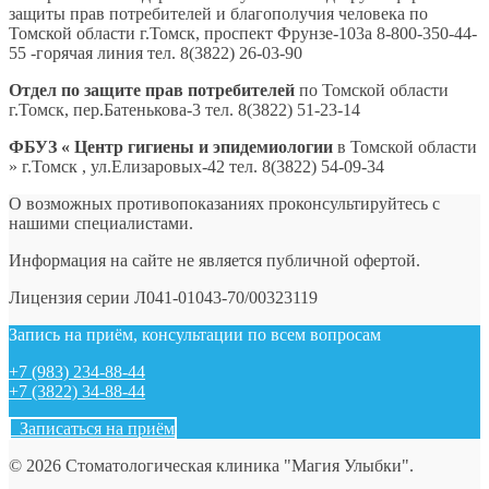
защиты прав потребителей и благополучия человека по
Томской области г.Томск, проспект Фрунзе-103а 8-800-350-44-
55 -горячая линия тел. 8(3822) 26-03-90
Отдел по защите прав потребителей
по Томской области
г.Томск, пер.Батенькова-3 тел. 8(3822) 51-23-14
ФБУЗ « Центр гигиены и эпидемиологии
в Томской области
» г.Томск , ул.Елизаровых-42 тел. 8(3822) 54-09-34
О возможных противопоказаниях проконсультируйтесь с
нашими специалистами.
Информация на сайте не является публичной офертой.
Лицензия серии Л041-01043-70/00323119
Запись на приём, консультации по всем вопросам
+7 (983) 234-88-44
+7 (3822) 34-88-44
Записаться на приём
© 2026 Стоматологическая клиника "Магия Улыбки".