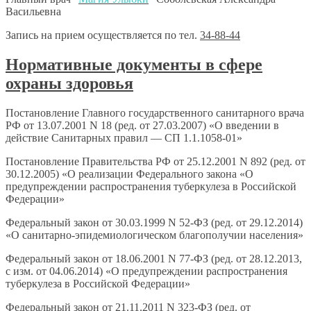
Васильевна
Запись на прием осуществляется по тел.
34-88-44
Нормативные документы в сфере
охраны здоровья
Постановление Главного государственного санитарного врача
РФ от 13.07.2001 N 18 (ред. от 27.03.2007) «О введении в
действие Санитарных правил — СП 1.1.1058-01»
Постановление Правительства РФ от 25.12.2001 N 892 (ред. от
30.12.2005) «О реализации Федерального закона «О
предупреждении распространения туберкулеза в Российской
Федерации»
Федеральный закон от 30.03.1999 N 52-ФЗ (ред. от 29.12.2014)
«О санитарно-эпидемиологическом благополучии населения»
Федеральный закон от 18.06.2001 N 77-ФЗ (ред. от 28.12.2013,
с изм. от 04.06.2014) «О предупреждении распространения
туберкулеза в Российской Федерации»
Федеральный закон от 21.11.2011 N 323-ФЗ (ред. от