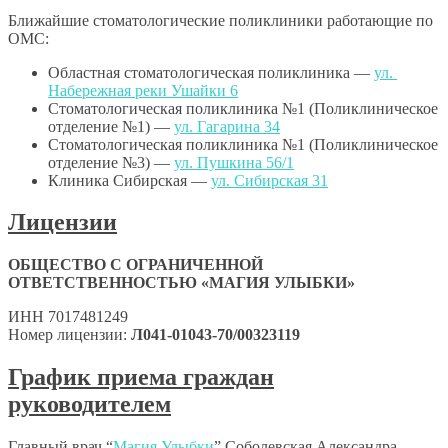
Ближайшие стоматологические поликлиники работающие по
ОМС:
Областная стоматологическая поликлиника —
ул. ​
Набережная реки Ушайки 6
Стоматологическая поликлиника №1 (​Поликлиническое
отделение №1) —
ул. Гагарина 34
Стоматологическая поликлиника №1 (Поликлиническое
отделение №3) —
ул. Пушкина 56/1
Клиника Сибирская —
ул. Сибирская 31
Лицензии
ОБЩЕСТВО С ОГРАНИЧЕННОЙ
ОТВЕТСТВЕННОСТЬЮ «МАГИЯ УЛЫБКИ»
ИНН 7017481249
Номер лицензии:
Л041-01043-70/00323119
График приема граждан
руководителем
Главный врач “
Магия Улыбки
” Соболевская Александра