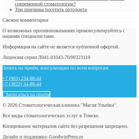
современной стоматологии?
Три причины посетить ортодонта
Свежие комментарии
О возможных противопоказаниях проконсультируйтесь с
нашими специалистами.
Информация на сайте не является публичной офертой.
Лицензия серии Л041-01043-70/00323119
Запись на приём, консультации по всем вопросам
+7 (983) 234-88-44
+7 (3822) 34-88-44
Записаться на приём
© 2026 Стоматологическая клиника "Магия Улыбки".
Все виды стоматологических услуг в Томске.
Копирование материалов сайта без разрешения запрещено.
Дизайн и поддержка: GoodwinPress.ru